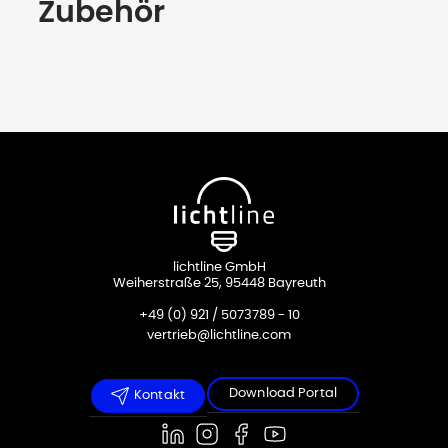
Zubehör
lichtline GmbH
Weiherstraße 25, 95448 Bayreuth
+49 (0) 921 / 5073789 - 10
vertrieb@lichtline.com
Download Portal
Kontakt