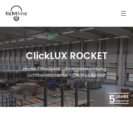
ClickLUX ROCKET
Home
Produkte
Innenbeleuchtung
Lichtbandsysteme
Clicklux Rocket
5
JAHRE
Garantie