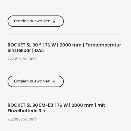
2000
4000
te
67
13800
5000
Dateien auswählen
he
47
10350
6500
Alle anzeigen
ROCKET SL 90 ° | 76 W | 2000 mm | Farbtemperatur
einstellbar | DALI
722095751008
2000
4000
te
67
14200
5000
Dateien auswählen
he
47
10650
6500
Alle anzeigen
ROCKET SL 90 EM-EB | 76 W | 2000 mm | mit
Einzelbatterie 3 h
722095751009