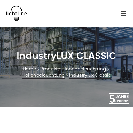
IndustryLUX CLASSIC
Home
Produkte
Innenbeleuchtung
Hallenbeleuchtung
Industrylux Classic
5
JAHRE
Garantie