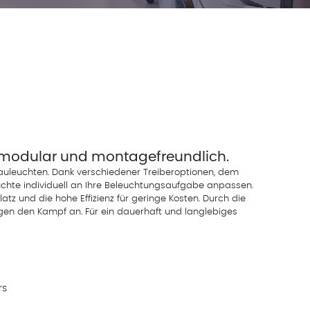
t, modular und montagefreundlich.
nbauleuchten. Dank verschiedener Treiberoptionen, dem
chte individuell an Ihre Beleuchtungsaufgabe anpassen.
tz und die hohe Effizienz für geringe Kosten. Durch die
en den Kampf an. Für ein dauerhaft und langlebiges
rs