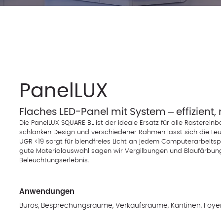
PanelLUX
Flaches LED-Panel mit System – effizien
Die PanelLUX SQUARE BL ist der ideale Ersatz für alle Rasterei
schlanken Design und verschiedener Rahmen lässt sich die Leu
UGR <19 sorgt für blendfreies Licht an jedem Computerarbeitspla
gute Materialauswahl sagen wir Vergilbungen und Blaufärbung
Beleuchtungserlebnis.
Anwendungen
Büros, Besprechungsräume, Verkaufsräume, Kantinen, Foye