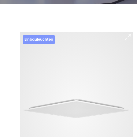
Einbauleuchten