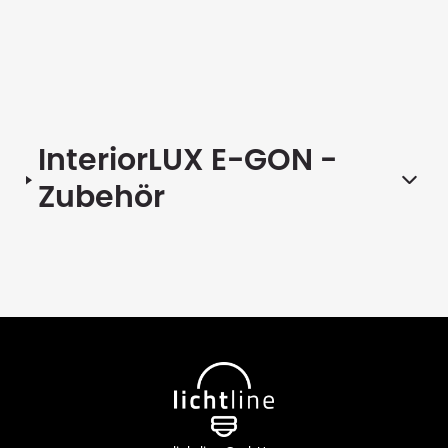
Alle anzeigen
InteriorLUX E-GON
-
Zubehör