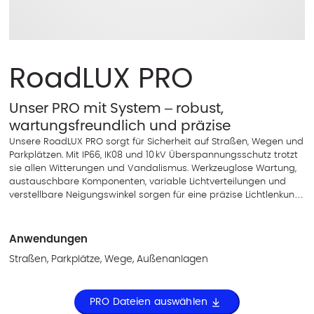
RoadLUX PRO
Unser PRO mit System – robust,
wartungsfreundlich und präzise
Unsere RoadLUX PRO sorgt für Sicherheit auf Straßen, Wegen und
Parkplätzen. Mit IP66, IK08 und 10 kV Überspannungsschutz trotzt
sie allen Witterungen und Vandalismus. Werkzeuglose Wartung,
austauschbare Komponenten, variable Lichtverteilungen und
verstellbare Neigungswinkel sorgen für eine präzise Lichtlenkung
und vielseitige Einsatzmöglichkeiten. Wenn das kein "PRO mit
System" ist.
Anwendungen
Straßen, Parkplätze, Wege, Außenanlagen
PRO Dateien auswählen