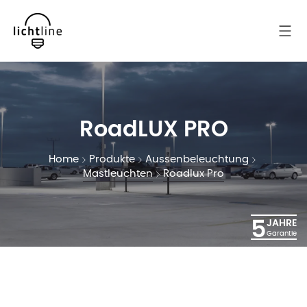
RoadLUX PRO
Home
Produkte
Aussenbeleuchtung
Mastleuchten
Roadlux Pro
5
JAHRE
Garantie