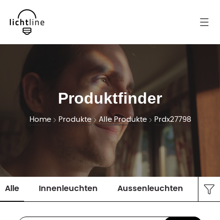
Produktfinder
Home
Produkte
Alle Produkte
Prdx27798
Alle
Innenleuchten
Aussenleuchten