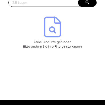
This is a search field with an auto-suggest feature attached.
Keine Produkte gefunden
Bitte ändern Sie Ihre Filtereinstellungen