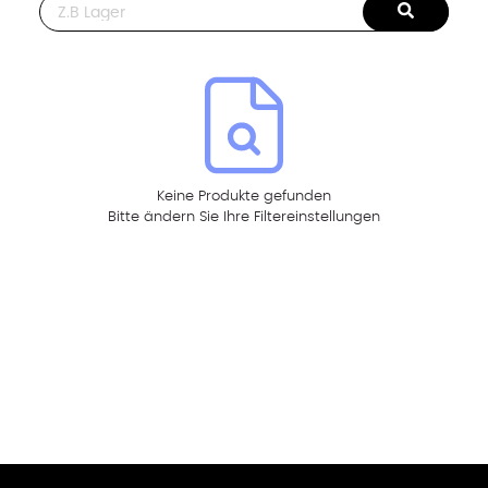
This is a search field with an auto-suggest feature attached.
Keine Produkte gefunden
Bitte ändern Sie Ihre Filtereinstellungen