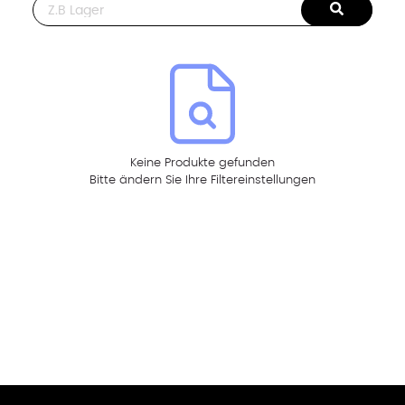
This is a search field with an auto-suggest feature attached.
Keine Produkte gefunden
Bitte ändern Sie Ihre Filtereinstellungen