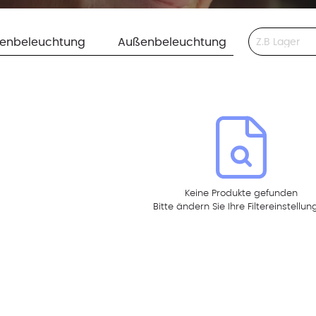
This is a search 
nenbeleuchtung
Außenbeleuchtung
Keine Produkte gefunden
Bitte ändern Sie Ihre Filtereinstellu