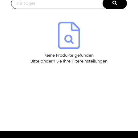
This is a search field with an auto-suggest feature attached.
Keine Produkte gefunden
Bitte ändern Sie Ihre Filtereinstellungen