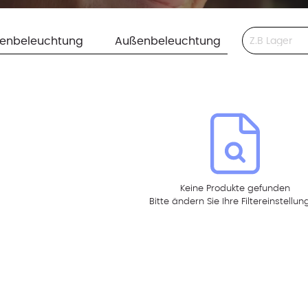
This is a search 
nenbeleuchtung
Außenbeleuchtung
Keine Produkte gefunden
Bitte ändern Sie Ihre Filtereinstellu