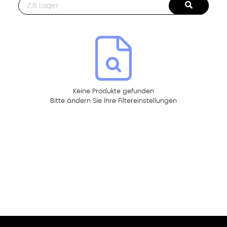
This is a search field with an auto-suggest feature attached.
Keine Produkte gefunden
Bitte ändern Sie Ihre Filtereinstellungen