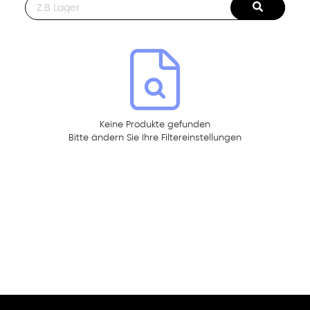
This is a search field with an auto-suggest feature attached.
Keine Produkte gefunden
Bitte ändern Sie Ihre Filtereinstellungen