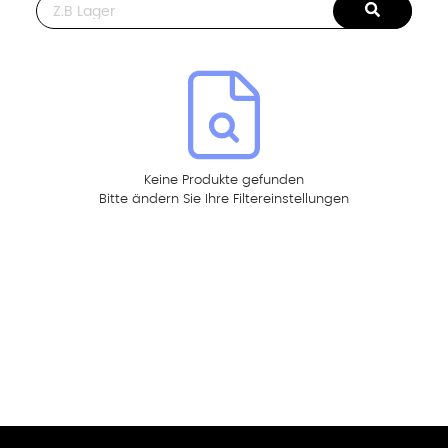
This is a search field with an auto-suggest feature attached.
Keine Produkte gefunden
Bitte ändern Sie Ihre Filtereinstellungen