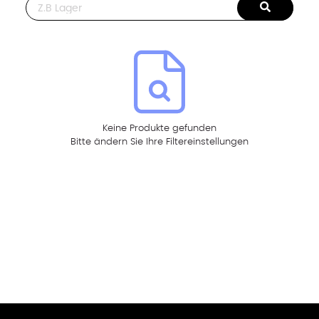
This is a search field with an auto-suggest feature attached.
Keine Produkte gefunden
Bitte ändern Sie Ihre Filtereinstellungen