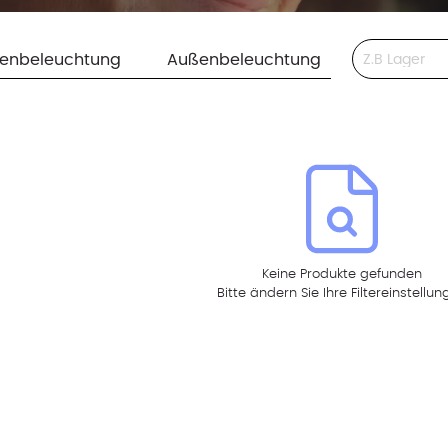
This is a search 
nenbeleuchtung
Außenbeleuchtung
Keine Produkte gefunden
Bitte ändern Sie Ihre Filtereinstellu