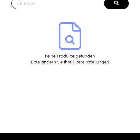
This is a search field with an auto-suggest feature attached.
Keine Produkte gefunden
Bitte ändern Sie Ihre Filtereinstellungen