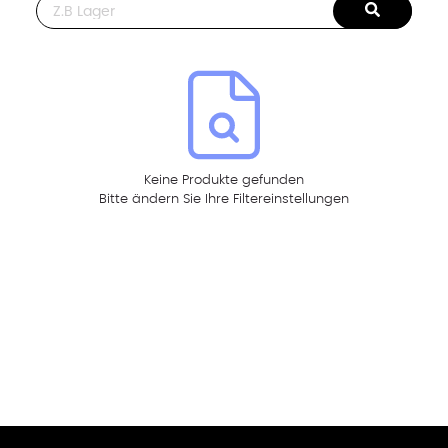
This is a search field with an auto-suggest feature attached.
Keine Produkte gefunden
Bitte ändern Sie Ihre Filtereinstellungen