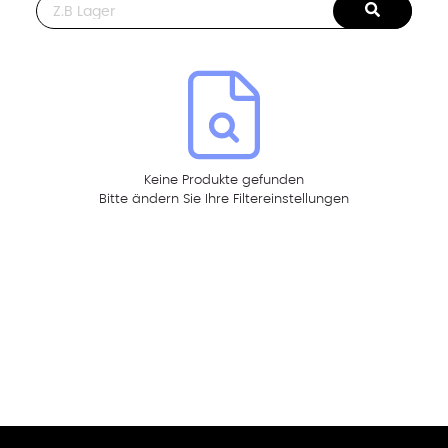
This is a search field with an auto-suggest feature attached.
Keine Produkte gefunden
Bitte ändern Sie Ihre Filtereinstellungen