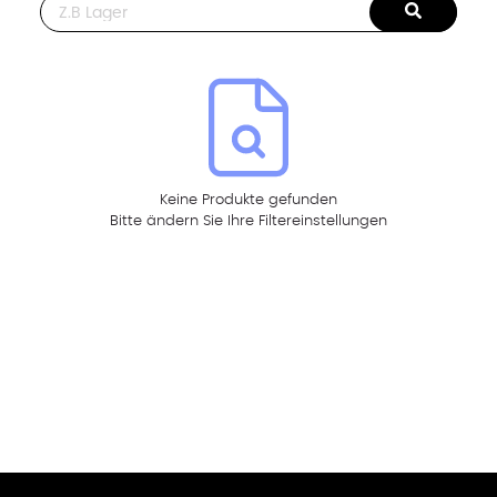
This is a search field with an auto-suggest feature attached.
Keine Produkte gefunden
Bitte ändern Sie Ihre Filtereinstellungen