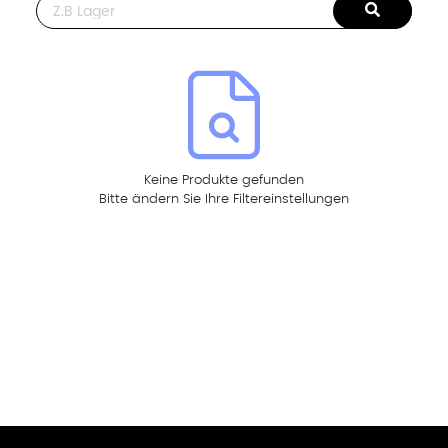
This is a search field with an auto-suggest feature attached.
Keine Produkte gefunden
Bitte ändern Sie Ihre Filtereinstellungen