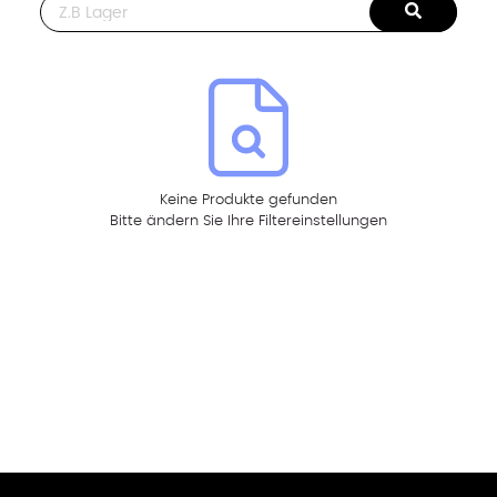
This is a search field with an auto-suggest feature attached.
Keine Produkte gefunden
Bitte ändern Sie Ihre Filtereinstellungen