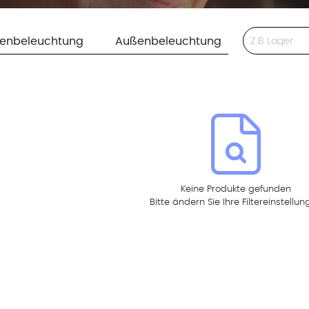
This is a search 
nenbeleuchtung
Außenbeleuchtung
Keine Produkte gefunden
Bitte ändern Sie Ihre Filtereinstellu