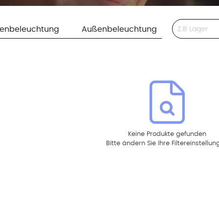
This is a search 
nenbeleuchtung
Außenbeleuchtung
Keine Produkte gefunden
Bitte ändern Sie Ihre Filtereinstellu