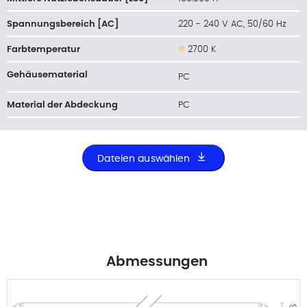
Spannungsbereich [AC]
220 - 240 V AC, 50/60 Hz
Farbtemperatur
2700 K
Gehäusematerial
PC
Material der Abdeckung
PC
Dateien auswählen
Abmessungen