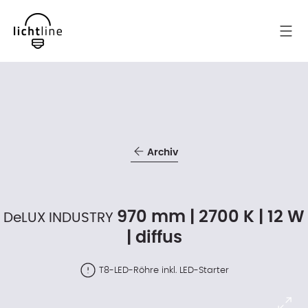
Archiv
970 mm | 2700 K | 12 W
DeLUX INDUSTRY
| diffus
T8-LED-Röhre inkl. LED-Starter