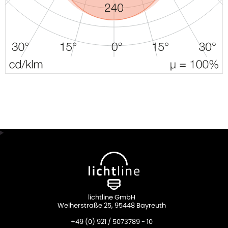
lichtline GmbH
Weiherstraße 25, 95448 Bayreuth
+49 (0) 921 / 5073789 - 10