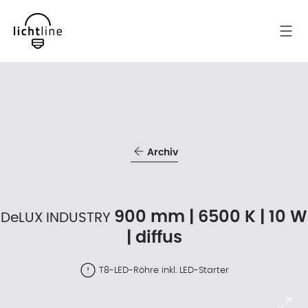
Archiv
900 mm | 6500 K | 10 W
DeLUX INDUSTRY
| diffus
T8-LED-Röhre inkl. LED-Starter