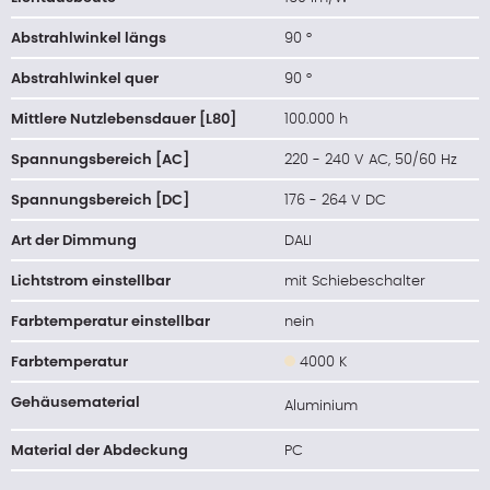
Abstrahlwinkel längs
90 °
Abstrahlwinkel quer
90 °
Mittlere Nutzlebensdauer [L80]
100.000 h
Spannungsbereich [AC]
220 - 240 V AC, 50/60 Hz
Spannungsbereich [DC]
176 - 264 V DC
Art der Dimmung
DALI
Lichtstrom einstellbar
mit Schiebeschalter
Farbtemperatur einstellbar
nein
Farbtemperatur
4000 K
Gehäusematerial
Aluminium
Material der Abdeckung
PC