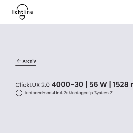
Archiv
4000-30 | 56 W | 152
ClickLUX 2.0
Lichtbandmodul inkl. 2x Montageclip 'System 2'