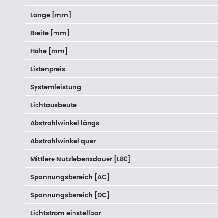
Länge [mm]
Breite [mm]
Höhe [mm]
Listenpreis
Systemleistung
Lichtausbeute
Abstrahlwinkel längs
Abstrahlwinkel quer
Mittlere Nutzlebensdauer [L80]
Spannungsbereich [AC]
Spannungsbereich [DC]
Lichtstrom einstellbar