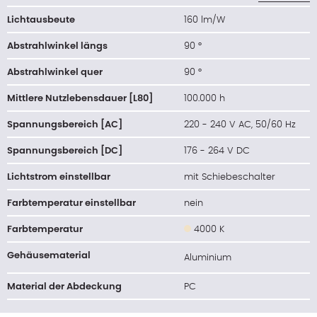
Lichtausbeute
160 lm/W
Abstrahlwinkel längs
90 °
Abstrahlwinkel quer
90 °
Mittlere Nutzlebensdauer [L80]
100.000 h
Spannungsbereich [AC]
220 - 240 V AC, 50/60 Hz
Spannungsbereich [DC]
176 - 264 V DC
Lichtstrom einstellbar
mit Schiebeschalter
Farbtemperatur einstellbar
nein
Farbtemperatur
4000 K
Gehäusematerial
Aluminium
Material der Abdeckung
PC