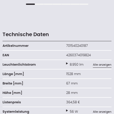
Technische Daten
Artikelnummer
701540240187
EAN
4260374019824
Leuchtenlichtstrom
8.950 lm
Alle anzeigen
Länge [mm]
1528 mm
Breite [mm]
67 mm
Höhe [mm]
28 mm
Listenpreis
364,58 €
Systemleistung
56 W
Alle anzeigen