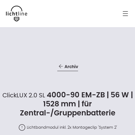
Archiv
4000-90 EM-ZB | 56 W |
ClickLUX 2.0 SL
1528 mm | für
Zentral-/Gruppenbatterie
Lichtbandmodul inkl. 2x Montageclip 'System 2'