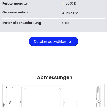
Farbtemperatur
5000 K
Gehäusematerial
Aluminium
Material der Abdeckung
Glas
Dateien auswählen
Abmessungen