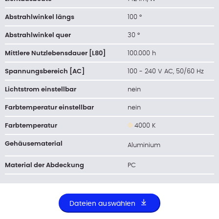
Abstrahlwinkel längs
100 °
Abstrahlwinkel quer
30 °
Mittlere Nutzlebensdauer [L80]
100.000 h
Spannungsbereich [AC]
100 - 240 V AC, 50/60 Hz
Lichtstrom einstellbar
nein
Farbtemperatur einstellbar
nein
Farbtemperatur
4000 K
Gehäusematerial
Aluminium
Material der Abdeckung
PC
Dateien auswählen