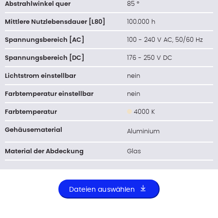
Abstrahlwinkel quer
85 °
Mittlere Nutzlebensdauer [L80]
100.000 h
Spannungsbereich [AC]
100 - 240 V AC, 50/60 Hz
Spannungsbereich [DC]
176 - 250 V DC
Lichtstrom einstellbar
nein
Farbtemperatur einstellbar
nein
Farbtemperatur
4000 K
Gehäusematerial
Aluminium
Material der Abdeckung
Glas
Dateien auswählen