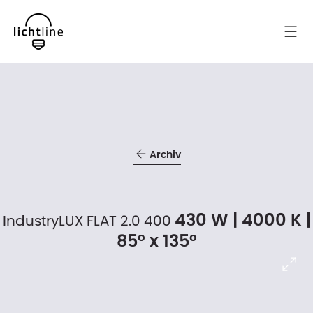
Archiv
430 W | 4000 K |
IndustryLUX FLAT 2.0 400
85° x 135°