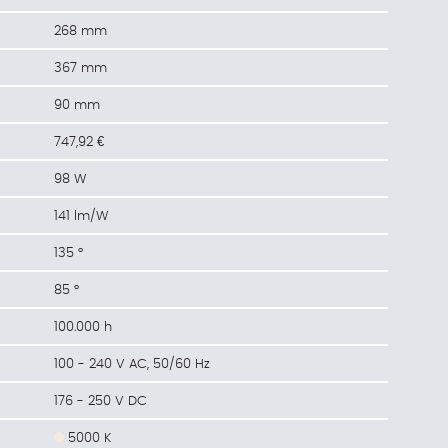
268 mm
367 mm
90 mm
747,92 €
98 W
141 lm/W
135 °
85 °
100.000 h
100 - 240 V AC, 50/60 Hz
176 - 250 V DC
5000 K