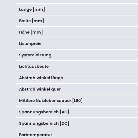
Länge [mm]
Breite [mm]
Höhe [mm]
Listenpreis
Systemleistung
Lichtausbeute
Abstrahlwinkel längs
Abstrahlwinkel quer
Mittlere Nutzlebensdauer [L80]
Spannungsbereich [AC]
Spannungsbereich [DC]
Farbtemperatur