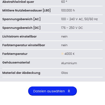
Abstrahlwinkel quer
60 °
Mittlere Nutzlebensdauer [L80]
100.000 h
Spannungsbereich [AC]
100 - 240 V AC, 50/60 Hz
Spannungsbereich [DC]
176 - 250 V DC
Lichtstrom einstellbar
nein
Farbtemperatur einstellbar
nein
Farbtemperatur
4000 K
Gehäusematerial
Aluminium
Material der Abdeckung
Glas
Dateien auswählen