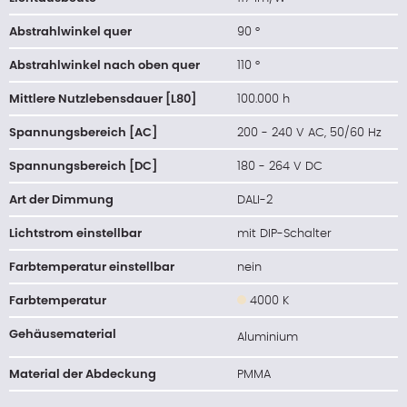
Abstrahlwinkel quer
90 °
Abstrahlwinkel nach oben quer
110 °
Mittlere Nutzlebensdauer [L80]
100.000 h
Spannungsbereich [AC]
200 - 240 V AC, 50/60 Hz
Spannungsbereich [DC]
180 - 264 V DC
Art der Dimmung
DALI-2
Lichtstrom einstellbar
mit DIP-Schalter
Farbtemperatur einstellbar
nein
Farbtemperatur
4000 K
Gehäusematerial
Aluminium
Material der Abdeckung
PMMA