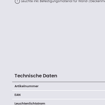
Leuchte inkl. Befestigungsmaterial für Wand-/Decken
Technische Daten
Artikelnummer
EAN
Leuchtenlichtstrom