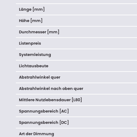
Länge [mm]
Höhe [mm]
Durchmesser [mm]
Listenpreis
Systemleistung
Lichtausbeute
Abstrahlwinkel quer
Abstrahlwinkel nach oben quer
Mittlere Nutzlebensdauer [L80]
Spannungsbereich [AC]
Spannungsbereich [DC]
Art der Dimmung