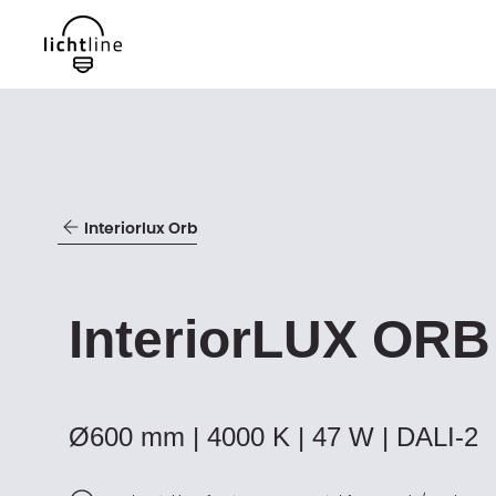
Interiorlux Orb
InteriorLUX ORB
Ø600 mm | 4000 K | 47 W | DALI-2